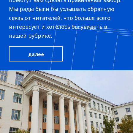
Мы рады были бы услышать обратную
связь от читателей, что больше всего
интересует и хотелось бы увидеть в
нашей рубрике.
далее