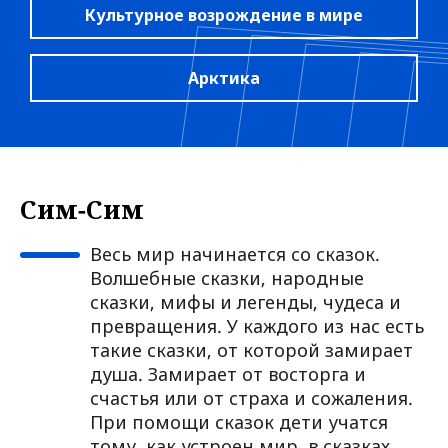
Культурное возрождение в мире
Арктика
Сим-Сим
Весь мир начинается со сказок.
Волшебные сказки, народные
сказки, мифы и легенды, чудеса и
превращения. У каждого из нас есть
такие сказки, от которой замирает
душа. Замирает от восторга и
счастья или от страха и сожаления.
При помощи сказок дети учатся
тому, как устроен мир, в сказках