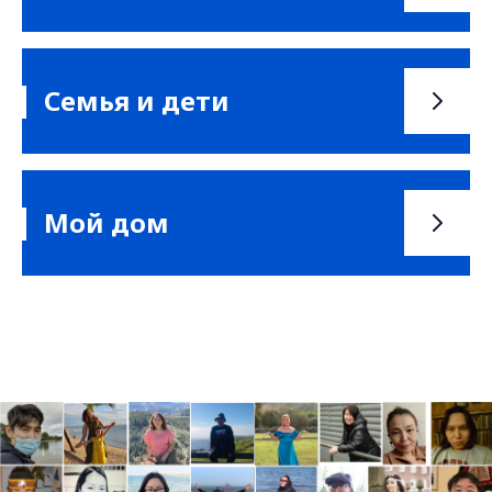
Семья и дети
Мой дом